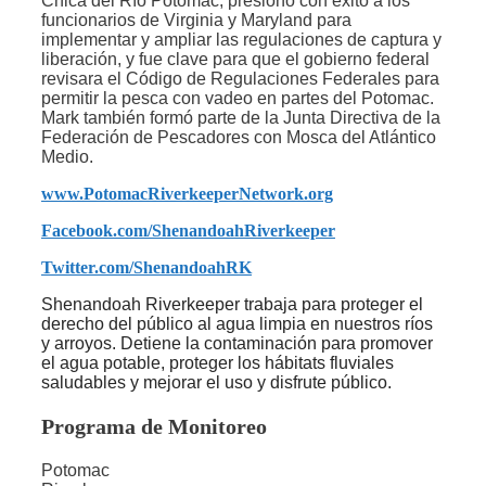
Chica del Río Potomac, presionó con éxito a los
funcionarios de Virginia y Maryland para
implementar y ampliar las regulaciones de captura y
liberación, y fue clave para que el gobierno federal
revisara el Código de Regulaciones Federales para
permitir la pesca con vadeo en partes del Potomac.
Mark también formó parte de la Junta Directiva de la
Federación de Pescadores con Mosca del Atlántico
Medio.
www.PotomacRiverkeeperNetwork.org
Facebook.com/ShenandoahRiverkeeper
Twitter.com/ShenandoahRK
Shenandoah Riverkeeper trabaja para proteger el
derecho del público al agua limpia en nuestros ríos
y arroyos. Detiene la contaminación para promover
el agua potable, proteger los hábitats fluviales
saludables y mejorar el uso y disfrute público.
Programa de Monitoreo
Potomac