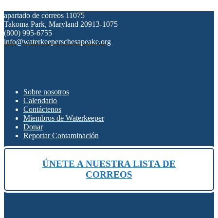
apartado de correos 11075
Takoma Park, Maryland 20913-1075
(800) 995-6755
info@waterkeeperschesapeake.org
Sobre nosotros
Calendario
Contáctenos
Miembros de Waterkeeper
Donar
Reportar Contaminación
ÚNETE A NUESTRA LISTA DE
CORREOS