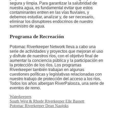
segura y limpia. Para garantizar la salubridad de
nuestra agua, es fundamental evitar que estos
contaminantes entren en las vías fluviales, y
debemos estudiar, analizar y, de ser necesario,
eliminar los disruptores endocrinos de nuestro
suministro de agua.
Programa de Recreación
Potomac Riverkeeper Network lleva a cabo una
serie de actividades y proyectos que mejoran el uso
y disfrute de nuestros ríos, con el objetivo final de
aumentar la conciencia pública y la participación en
la protección de los ríos. Los programas
Riverkeeper también trabajan en algunas
cuestiones políticas y legislativas relacionadas con
nuestro trabajo de protección del acceso a los ríos.
Todos los años albergan RiverPalooza, una serie de
eventos de remo.
Categorías
Waterkeepers
South West & Rhode Riverkeeper Elle Bassett
Potomac Riverkeeper Dean Naujoks