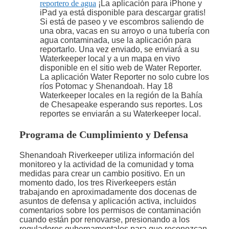
reportero de agua
¡La aplicación para iPhone y
iPad ya está disponible para descargar gratis!
Si está de paseo y ve escombros saliendo de
una obra, vacas en su arroyo o una tubería con
agua contaminada, use la aplicación para
reportarlo. Una vez enviado, se enviará a su
Waterkeeper local y a un mapa en vivo
disponible en el sitio web de Water Reporter.
La aplicación Water Reporter no solo cubre los
ríos Potomac y Shenandoah. Hay 18
Waterkeeper locales en la región de la Bahía
de Chesapeake esperando sus reportes. Los
reportes se enviarán a su Waterkeeper local.
Programa de Cumplimiento y Defensa
Shenandoah Riverkeeper utiliza información del
monitoreo y la actividad de la comunidad y toma
medidas para crear un cambio positivo. En un
momento dado, los tres Riverkeepers están
trabajando en aproximadamente dos docenas de
asuntos de defensa y aplicación activa, incluidos
comentarios sobre los permisos de contaminación
cuando están por renovarse, presionando a los
reguladores gubernamentales para que reconozcan