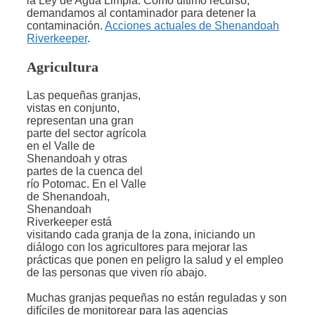
la Ley de Agua Limpia. Como último recurso,
demandamos al contaminador para detener la
contaminación.
Acciones actuales de Shenandoah
Riverkeeper
.
Agricultura
Las pequeñas granjas,
vistas en conjunto,
representan una gran
parte del sector agrícola
en el Valle de
Shenandoah y otras
partes de la cuenca del
río Potomac. En el Valle
de Shenandoah,
Shenandoah
Riverkeeper está
visitando cada granja de la zona, iniciando un
diálogo con los agricultores para mejorar las
prácticas que ponen en peligro la salud y el empleo
de las personas que viven río abajo.
Muchas granjas pequeñas no están reguladas y son
difíciles de monitorear para las agencias