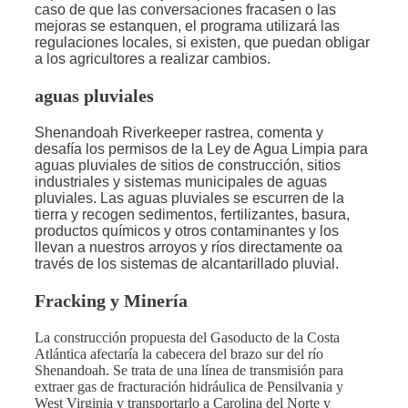
caso de que las conversaciones fracasen o las
mejoras se estanquen, el programa utilizará las
regulaciones locales, si existen, que puedan obligar
a los agricultores a realizar cambios.
aguas pluviales
Shenandoah Riverkeeper rastrea, comenta y
desafía los permisos de la Ley de Agua Limpia para
aguas pluviales de sitios de construcción, sitios
industriales y sistemas municipales de aguas
pluviales. Las aguas pluviales se escurren de la
tierra y recogen sedimentos, fertilizantes, basura,
productos químicos y otros contaminantes y los
llevan a nuestros arroyos y ríos directamente oa
través de los sistemas de alcantarillado pluvial.
Fracking y Minería
La construcción propuesta del Gasoducto de la Costa
Atlántica afectaría la cabecera del brazo sur del río
Shenandoah. Se trata de una línea de transmisión para
extraer gas de fracturación hidráulica de Pensilvania y
West Virginia y transportarlo a Carolina del Norte y