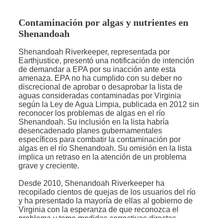
Contaminación por algas y nutrientes en
Shenandoah
Shenandoah Riverkeeper, representada por
Earthjustice, presentó una notificación de intención
de demandar a EPA por su inacción ante esta
amenaza. EPA no ha cumplido con su deber no
discrecional de aprobar o desaprobar la lista de
aguas consideradas contaminadas por Virginia
según la Ley de Agua Limpia, publicada en 2012 sin
reconocer los problemas de algas en el río
Shenandoah. Su inclusión en la lista habría
desencadenado planes gubernamentales
específicos para combatir la contaminación por
algas en el río Shenandoah. Su omisión en la lista
implica un retraso en la atención de un problema
grave y creciente.
Desde 2010, Shenandoah Riverkeeper ha
recopilado cientos de quejas de los usuarios del río
y ha presentado la mayoría de ellas al gobierno de
Virginia con la esperanza de que reconozca el