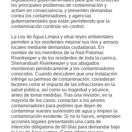
los principales problemas de contaminación y
actúen en consecuencia, y presenten demandas
contra los contaminadores. y agencias
gubernamentales que están permitiendo que la
contaminación continúe sin control.
La Ley de Agua Limpia y otras leyes ambientales
permiten a los residentes mejorar sus ríos y arroyos
locales mediante demandas ciudadanas. En
nombre de los miembros de la Red Potomac
Riverkeeper y de los residentes de toda la cuenca,
Shenandoah Riverkeeper y sus abogados
monitorean periódicamente a los contaminadores
conocidos. Cuando descubren que una instalación
infringe su permiso de contaminación, consideran
factores como el impacto de las infracciones en la
salud pública, así como su magnitud y alcance,
antes de tomar medidas.
Tras una revisión, en la
mayoría de los casos, contactan a los peores
contaminadores para pedirles que dejen de
contaminar nuestro suministro de agua y limpien la
contaminación existente. Si no lo hacen, emprenden
acciones legales presentando una carta de
intención obligatoria de 60 días para demandar bajo