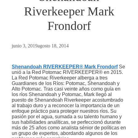
Riverkeeper Mark
Frondorf
junio 3, 2019
agosto 18, 2014
Shenandoah RIVERKEEPER® Mark Frondorf
Se
unió a la Red Potomac RIVERKEEPER® en 2015.
La Red Potomac Riverkeeper alberga a tres
Guardianes de los Ríos: Potomac, Shenandoah y
Alto Potomac. Tras casi veinte años como guía en
los ríos Shenandoah y Potomac, Mark llegó al
puesto de Shenandoah Riverkeeper acostumbrado
al trabajo duro y a reconocer la importancia de un
enfoque práctico para proteger nuestros ríos. Su
pasión por el agua, sumada a su talento humano y
sus habilidades analíticas, se perfeccionó durante
más de 25 años como analista sénior de políticas en
un grupo de expertos, abordando algunos de los