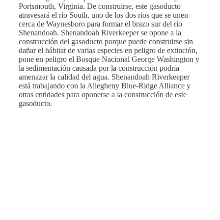
Portsmouth, Virginia. De construirse, este gasoducto
atravesará el río South, uno de los dos ríos que se unen
cerca de Waynesboro para formar el brazo sur del río
Shenandoah. Shenandoah Riverkeeper se opone a la
construcción del gasoducto porque puede construirse sin
dañar el hábitat de varias especies en peligro de extinción,
pone en peligro el Bosque Nacional George Washington y
la sedimentación causada por la construcción podría
amenazar la calidad del agua. Shenandoah Riverkeeper
está trabajando con la Allegheny Blue-Ridge Alliance y
otras entidades para oponerse a la construcción de este
gasoducto.