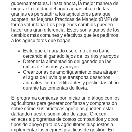
gubernamentales. Hasta ahora, la mejor manera de
mejorar la calidad del agua aguas abajo de las
granjas es persuadir a los agricultores para que
adopten las Mejores Prácticas de Manejo (BMP) de
forma voluntaria. Los pequeños cambios pueden
hacer una gran diferencia. Estos son algunos de los
cambios más comunes y efectivos que les pedimos
a los agricultores que hagan:
Evite que el ganado use el río como baño
cercando el ganado lejos de los ríos y arroyos
Detener la alimentación del ganado en las
orillas de los ríos y arroyos
Crear zonas de amortiguamiento para atrapar
el agua de lluvia que transporta desechos
animales, tierra, fertilizantes y pesticidas al río
durante las tormentas de lluvia.
El programa comienza por iniciar un diálogo con los
agricultores para generar confianza y comprensión
sobre cómo sus prácticas agrícolas pueden estar
dañando nuestro suministro de agua. Ofrecen
enlaces a programas de costos compartidos y otros
tipos de apoyo para los agricultores dispuestos a
implementar las mejores prácticas de gestión. En