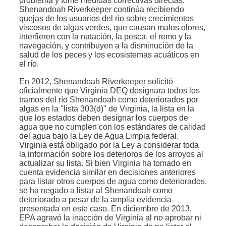
problema y tome medidas correctivas directas.
Shenandoah Riverkeeper continúa recibiendo
quejas de los usuarios del río sobre crecimientos
viscosos de algas verdes, que causan malos olores,
interfieren con la natación, la pesca, el remo y la
navegación, y contribuyen a la disminución de la
salud de los peces y los ecosistemas acuáticos en
el río.
En 2012, Shenandoah Riverkeeper solicitó
oficialmente que Virginia DEQ designara todos los
tramos del río Shenandoah como deteriorados por
algas en la "lista 303(d)" de Virginia, la lista en la
que los estados deben designar los cuerpos de
agua que no cumplen con los estándares de calidad
del agua bajo la Ley de Agua Limpia federal.
Virginia está obligado por la Ley a considerar toda
la información sobre los deterioros de los arroyos al
actualizar su lista. Si bien Virginia ha tomado en
cuenta evidencia similar en decisiones anteriores
para listar otros cuerpos de agua como deteriorados,
se ha negado a listar al Shenandoah como
deteriorado a pesar de la amplia evidencia
presentada en este caso. En diciembre de 2013,
EPA agravó la inacción de Virginia al no aprobar ni