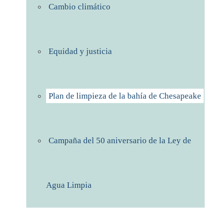
Cambio climático
Equidad y justicia
Plan de limpieza de la bahía de Chesapeake
Campaña del 50 aniversario de la Ley de
Agua Limpia