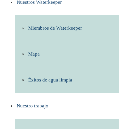
Nuestros Waterkeeper
Miembros de Waterkeeper
Mapa
Éxitos de agua limpia
Nuestro trabajo