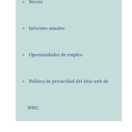
Socios
Informes anuales
Oportunidades de empleo
Política de privacidad del sitio web de
WKC