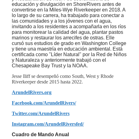
educación y divulgación en ShoreRivers antes de
convertirse en la Miles-Wye Riverkeeper en 2018. A
lo largo de su carrera, ha trabajado para conectar a
las comunidades y a los jóvenes con el agua,
invitando a los residentes a acompañarla en los ríos
para monitorear la calidad del agua, plantar pastos
marinos y restaurar los arrecifes de ostras. Elle
cursó sus estudios de grado en Washington College
y tiene una maestría en educación ambiental. Está
certificada como "Líder Natural" por la Red de Niños
y Naturaleza y anteriormente trabajó con el
Chesapeake Bay Trust y la NOAA.
Jesse Iliff se desempeñó como South, West y Rhode
Riverkeeper desde 2015 hasta 2022.
ArundelRivers.org
Facebook.com/ArundelRivers/
Twitter.com/ArundelRivers
Instagram.com/ArundelRiversfed/
Cuadro de Mando Anual