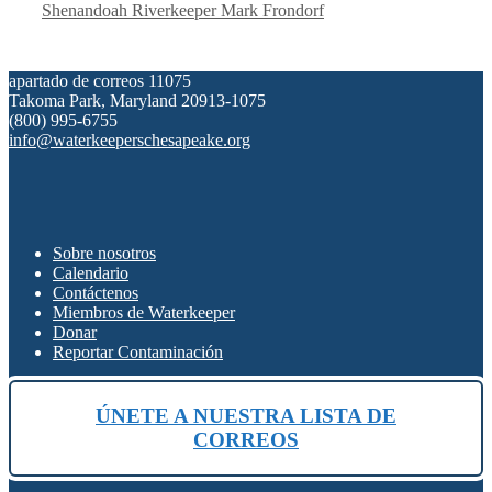
Shenandoah Riverkeeper Mark Frondorf
apartado de correos 11075
Takoma Park, Maryland 20913-1075
(800) 995-6755
info@waterkeeperschesapeake.org
Sobre nosotros
Calendario
Contáctenos
Miembros de Waterkeeper
Donar
Reportar Contaminación
ÚNETE A NUESTRA LISTA DE
CORREOS