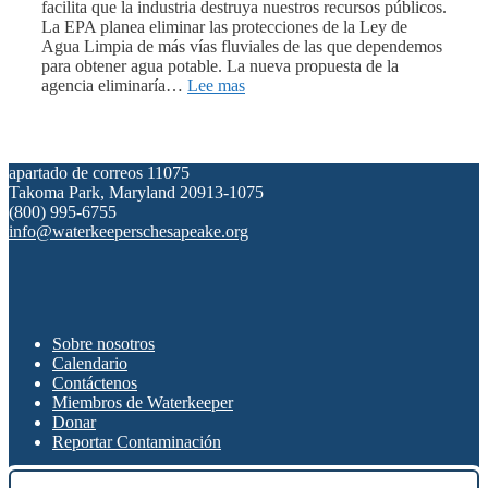
facilita que la industria destruya nuestros recursos públicos.
La EPA planea eliminar las protecciones de la Ley de
Agua Limpia de más vías fluviales de las que dependemos
para obtener agua potable. La nueva propuesta de la
agencia eliminaría…
Lee mas
apartado de correos 11075
Takoma Park, Maryland 20913-1075
(800) 995-6755
info@waterkeeperschesapeake.org
Sobre nosotros
Calendario
Contáctenos
Miembros de Waterkeeper
Donar
Reportar Contaminación