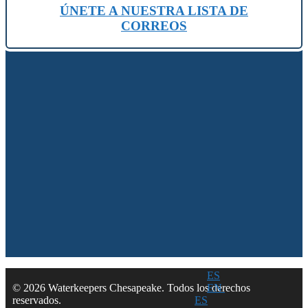
ÚNETE A NUESTRA LISTA DE
CORREOS
ES
EN
© 2026 Waterkeepers Chesapeake. Todos los derechos
ES
reservados.