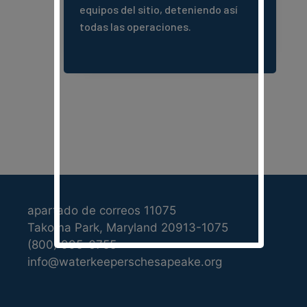
equipos del sitio, deteniendo así
todas las operaciones.
apartado de correos 11075
Takoma Park, Maryland 20913-1075
(800) 995-6755
info@waterkeeperschesapeake.org