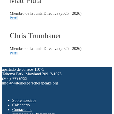
Matt Pluta
Miembro de la Junta Directiva (2025 - 2026)
Perfil
Chris
Trumbauer
Miembro de la Junta Directiva (2025 - 2026)
Perfil
apartado de correos 11075
Takoma Park, Maryland 20913-1075
(800) 995-6755
info@waterkeeperschesapeake.org
Sobre nosotros
Calendario
Contáctenos