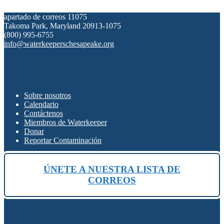
apartado de correos 11075
Takoma Park, Maryland 20913-1075
(800) 995-6755
info@waterkeeperschesapeake.org
Sobre nosotros
Calendario
Contáctenos
Miembros de Waterkeeper
Donar
Reportar Contaminación
ÚNETE A NUESTRA LISTA DE
CORREOS