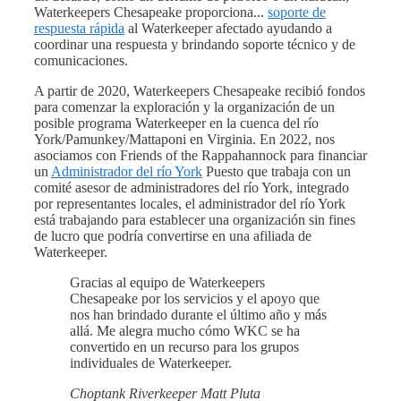
Waterkeepers Chesapeake proporciona...
soporte de
respuesta rápida
al Waterkeeper afectado ayudando a
coordinar una respuesta y brindando soporte técnico y de
comunicaciones.
A partir de 2020, Waterkeepers Chesapeake recibió fondos
para comenzar la exploración y la organización de un
posible programa Waterkeeper en la cuenca del río
York/Pamunkey/Mattaponi en Virginia. En 2022, nos
asociamos con Friends of the Rappahannock para financiar
un
Administrador del río York
Puesto que trabaja con un
comité asesor de administradores del río York, integrado
por representantes locales, el administrador del río York
está trabajando para establecer una organización sin fines
de lucro que podría convertirse en una afiliada de
Waterkeeper.
Gracias al equipo de Waterkeepers
Chesapeake por los servicios y el apoyo que
nos han brindado durante el último año y más
allá. Me alegra mucho cómo WKC se ha
convertido en un recurso para los grupos
individuales de Waterkeeper.
Choptank Riverkeeper Matt Pluta