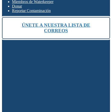
Miembros de Waterkeeper
Donar
Reportar Contaminación
ÚNETE A NUESTRA LISTA DE
CORREOS