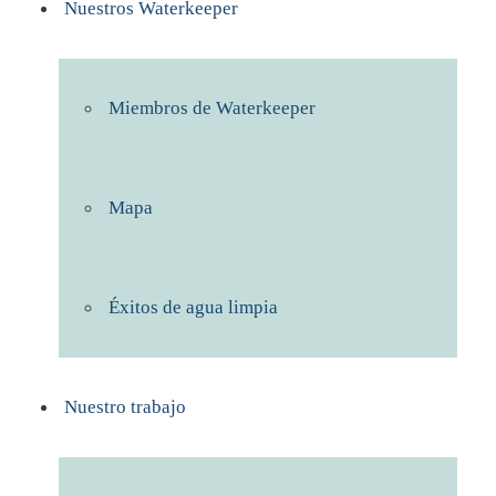
Nuestros Waterkeeper
Miembros de Waterkeeper
Mapa
Éxitos de agua limpia
Nuestro trabajo