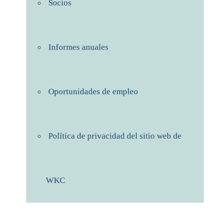
Socios
Informes anuales
Oportunidades de empleo
Política de privacidad del sitio web de
WKC