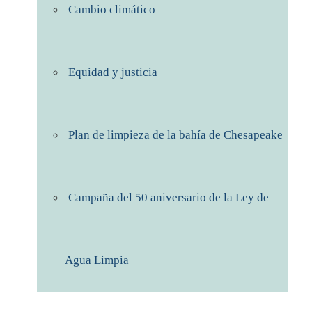
Cambio climático
Equidad y justicia
Plan de limpieza de la bahía de Chesapeake
Campaña del 50 aniversario de la Ley de
Agua Limpia