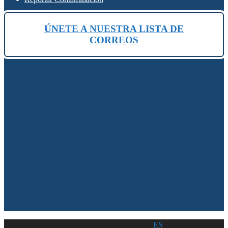
ÚNETE A NUESTRA LISTA DE
CORREOS
ES