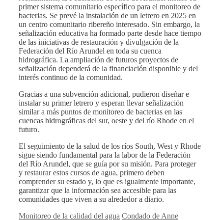
primer sistema comunitario específico para el monitoreo de
bacterias.
Se prevé la instalación de un letrero en 2025 en
un centro comunitario ribereño interesado. Sin embargo, la
señalización educativa ha formado parte desde hace tiempo
de las iniciativas de restauración y divulgación de la
Federación del Río Arundel en toda su cuenca
hidrográfica. La ampliación de futuros proyectos de
señalización dependerá de la financiación disponible y del
interés continuo de la comunidad.
Gracias a una subvención adicional, pudieron diseñar e
instalar su primer letrero y esperan llevar señalización
similar a más puntos de monitoreo de bacterias en las
cuencas hidrográficas del sur, oeste y del río Rhode en el
futuro.
El seguimiento de la salud de los ríos South, West y Rhode
sigue siendo fundamental para la labor de la Federación
del Río Arundel, que se guía por su misión. Para proteger
y restaurar estos cursos de agua, primero deben
comprender su estado y, lo que es igualmente importante,
garantizar que la información sea accesible para las
comunidades que viven a su alrededor a diario.
Categorías
Etiquetas
Monitoreo de la calidad del agua
Condado de Anne