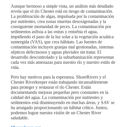
Aunque hermoso a simple vista, un análisis más detallado
revela que el río Chester está en riesgo de contaminación.
La proliferación de algas, impulsada por la contaminación
por nutrientes, crea zonas muertas desoxigenadas y la
consiguiente mortandad de peces. La contaminación por
sedimentos asfixia a las ostras y enturbia el agua,
impidiendo el paso de la luz solar a la vegetación acuática
sumergida (VAS), que crea hábitats. Las fuentes de
contaminación incluyen granjas mal gestionadas, sistemas
sépticos defectuosos y aguas pluviales sin tratar. El
desarrollo descontrolado y la suburbanización representan
cada vez más amenazas para nuestro río y nuestro estilo de
vida.
Pero hay motivos para la esperanza. ShoreRivers y el
Chester Riverkeeper están trabajando incansablemente
para proteger y restaurar el río Chester. Están
documentando mejoras pequeñas pero constantes en la
calidad del agua. La contaminación por nutrientes y
sedimentos está disminuyendo en muchas áreas, y SAV se
ha arraigado proporcionando un hábitat crítico. Juntos,
podemos lograr nuestra visión de un Chester River
saludable.