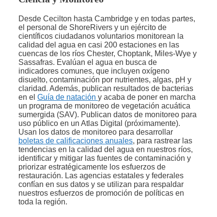
Desde Cecilton hasta Cambridge y en todas partes,
el personal de ShoreRivers y un ejército de
científicos ciudadanos voluntarios monitorean la
calidad del agua en casi 200 estaciones en las
cuencas de los ríos Chester, Choptank, Miles-Wye y
Sassafras. Evalúan el agua en busca de
indicadores comunes, que incluyen oxígeno
disuelto, contaminación por nutrientes, algas, pH y
claridad. Además, publican resultados de bacterias
en el
Guía de natación
y acaba de poner en marcha
un programa de monitoreo de vegetación acuática
sumergida (SAV). Publican datos de monitoreo para
uso público en un Atlas Digital (próximamente).
Usan los datos de monitoreo para desarrollar
boletas de calificaciones anuales
, para rastrear las
tendencias en la calidad del agua en nuestros ríos,
identificar y mitigar las fuentes de contaminación y
priorizar estratégicamente los esfuerzos de
restauración. Las agencias estatales y federales
confían en sus datos y se utilizan para respaldar
nuestros esfuerzos de promoción de políticas en
toda la región.