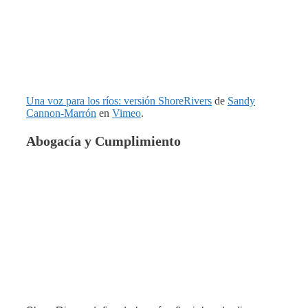
Una voz para los ríos: versión ShoreRivers
de
Sandy
Cannon-Marrón
en
Vimeo
.
Abogacía y Cumplimiento