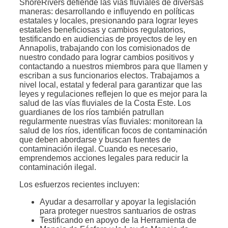
ShoreRivers defiende las vías fluviales de diversas
maneras: desarrollando e influyendo en políticas
estatales y locales, presionando para lograr leyes
estatales beneficiosas y cambios regulatorios,
testificando en audiencias de proyectos de ley en
Annapolis, trabajando con los comisionados de
nuestro condado para lograr cambios positivos y
contactando a nuestros miembros para que llamen y
escriban a sus funcionarios electos. Trabajamos a
nivel local, estatal y federal para garantizar que las
leyes y regulaciones reflejen lo que es mejor para la
salud de las vías fluviales de la Costa Este. Los
guardianes de los ríos también patrullan
regularmente nuestras vías fluviales: monitorean la
salud de los ríos, identifican focos de contaminación
que deben abordarse y buscan fuentes de
contaminación ilegal. Cuando es necesario,
emprendemos acciones legales para reducir la
contaminación ilegal.
Los esfuerzos recientes incluyen:
Ayudar a desarrollar y apoyar la legislación
para proteger nuestros santuarios de ostras
Testificando en apoyo de la Herramienta de