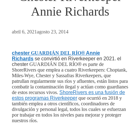
Annie Richards
abril 6, 2021
agosto 23, 2014
chester
GUARDIÁN DEL RÍO
® Annie
Richards
se convirtió en Riverkeeper en 2021.
el
chester
GUARDIÁN DEL RÍO
®
es parte de
ShoreRivers que emplea a cuatro Riverkeepers: Choptank,
Miles-Wye, Chester y Sassafras Riverkeepers, que
patrullan regularmente sus ríos y afluentes, están listos para
combatir la contaminación ilegal y actúan como guardianes
de estos recursos vivos.
ShoreRivers es una fusión de
estos programas Riverkeeper
que ocurrió en 2018 y
también emplea a otros científicos, coordinadores de
divulgación y personal legal, todos los cuales se esfuerzan
por trabajar en todos los niveles para mejorar y proteger
nuestros ríos.