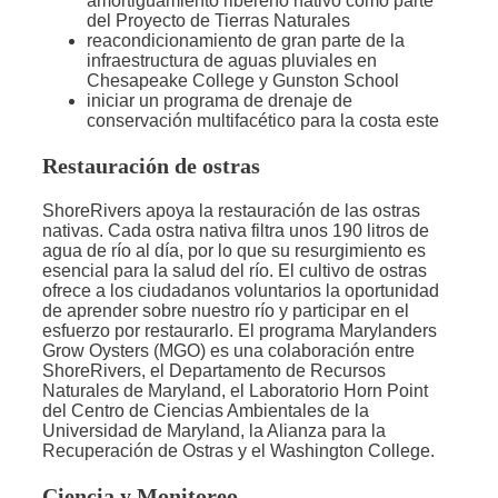
amortiguamiento ribereño nativo como parte
del Proyecto de Tierras Naturales
reacondicionamiento de gran parte de la
infraestructura de aguas pluviales en
Chesapeake College y Gunston School
iniciar un programa de drenaje de
conservación multifacético para la costa este
Restauración de ostras
ShoreRivers apoya la restauración de las ostras
nativas. Cada ostra nativa filtra unos 190 litros de
agua de río al día, por lo que su resurgimiento es
esencial para la salud del río. El cultivo de ostras
ofrece a los ciudadanos voluntarios la oportunidad
de aprender sobre nuestro río y participar en el
esfuerzo por restaurarlo. El programa Marylanders
Grow Oysters (MGO) es una colaboración entre
ShoreRivers, el Departamento de Recursos
Naturales de Maryland, el Laboratorio Horn Point
del Centro de Ciencias Ambientales de la
Universidad de Maryland, la Alianza para la
Recuperación de Ostras y el Washington College.
Ciencia y Monitoreo