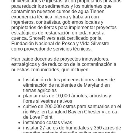
universidades e iglesias, y con propietarios privados
para reducir los sedimentos y los nutrientes que
contaminan nuestros cursos de agua Tienen
experiencia técnica interna y trabajan con
ingenieros, contratistas, gobiernos locales y
propietarios de tierras para implementar proyectos
estratégicos de restauración en toda nuestra
cuenca. ShoreRivers está certificado por la
Fundación Nacional de Pesca y Vida Silvestre
como proveedor de servicios técnicos.
Han traído docenas de proyectos innovadores,
estratégicos y de reducción de la contaminación a
nuestras comunidades, que incluyen:
Instalación de los primeros biorreactores de
eliminación de nutrientes de Maryland en
tierras agrícolas
plantar más de 10,000 árboles, arbustos y
flores silvestres nativos
cultivo de 200.000 ostras para santuarios en el
río Wye, en Langford Bay en Chester y cerca
de Love Point
instalando costas vivas
instalar 27 acres de humedales y 350 acres de